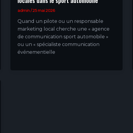
locales dans le sport automobile
admin
/
25 mai 2026
Quand un pilote ou un responsable
marketing local cherche une « agence
de communication sport automobile »
ou un « spécialiste communication
événementielle