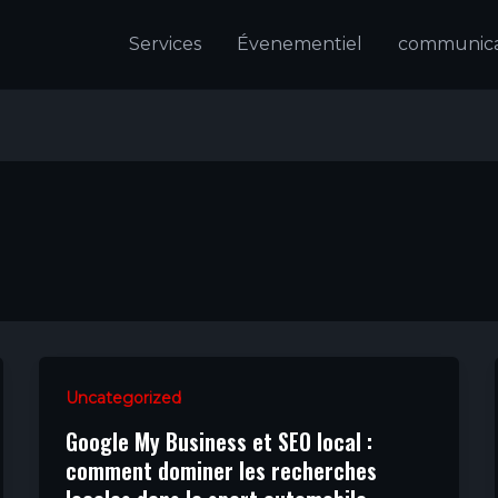
Services
Évenementiel
communicat
Uncategorized
Google My Business et SEO local :
comment dominer les recherches