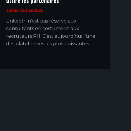
attire les partenaires
admin
/
25 mai 2026
LinkedIn n’est pas réservé aux
consultants en costume et aux
recruteurs RH. C’est aujourd’hui l’une
des plateformes les plus puissantes