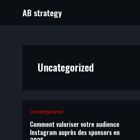
Aller
AB strategy
au
contenu
Uncategorized
Uncategorized
Comment valoriser votre audience
Instagram auprès des sponsors en