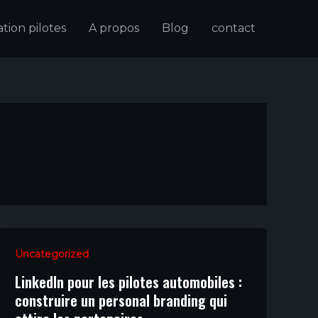
ion pilotes
A propos
Blog
contact
Uncategorized
LinkedIn pour les pilotes automobiles :
construire un personal branding qui