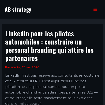
Aller
AB strategy
au
Mai
contenu
Men
LinkedIn pour les pilotes
automobiles : construire un
personal branding qui attire les
partenaires
Par
admin
/
25 mai 2026
LinkedIn n’est pas réservé aux consultants en costume
et aux recruteurs RH. C’est aujourd’hui l’une des
plateformes les plus puissantes pour un pilote
automobile cherchant à attirer des partenaires B2B —
et pourtant, elle reste massivement sous-exploitée
dans le milieu sportif.