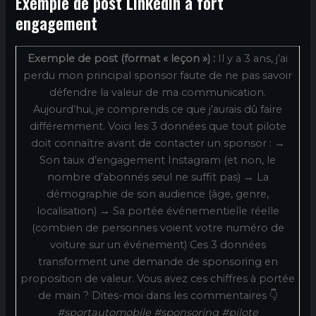
Exemple de post LinkedIn à fort
engagement
Exemple de post (format « leçon ») :
Il y a 3 ans, j’ai
perdu mon principal sponsor faute de ne pas savoir
défendre la valeur de ma communication.
Aujourd’hui, je comprends ce que j’aurais dû faire
différemment. Voici les 3 données que tout pilote
doit connaître avant de contacter un sponsor : →
Son taux d’engagement Instagram (et non, le
nombre d’abonnés seul ne suffit pas) → La
démographie de son audience (âge, genre,
localisation) → Sa portée événementielle réelle
(combien de personnes voient votre numéro de
voiture sur un événement) Ces 3 données
transforment une demande de sponsoring en
proposition de valeur. Vous avez ces chiffres à portée
de main ? Dites-moi dans les commentaires 👇
#sportautomobile #sponsoring #pilote