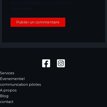
dans le navigateur pour mon prochain
commentaire.
Services
Évenementiel
communication pilotes
A propos
Blog
contact