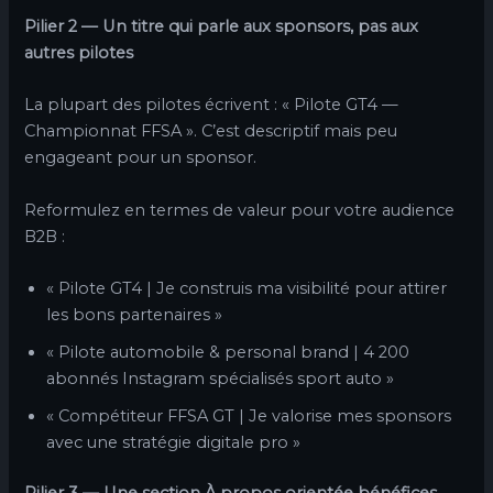
Pilier 2 — Un titre qui parle aux sponsors, pas aux
autres pilotes
La plupart des pilotes écrivent : « Pilote GT4 —
Championnat FFSA ». C’est descriptif mais peu
engageant pour un sponsor.
Reformulez en termes de valeur pour votre audience
B2B :
« Pilote GT4 | Je construis ma visibilité pour attirer
les bons partenaires »
« Pilote automobile & personal brand | 4 200
abonnés Instagram spécialisés sport auto »
« Compétiteur FFSA GT | Je valorise mes sponsors
avec une stratégie digitale pro »
Pilier 3 — Une section À propos orientée bénéfices