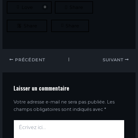
Love
Share
0
Share
Share
PRÉCÉDENT
SUIVANT
Laisser un commentaire
Votre adresse e-mail ne sera pas publiée.
Les
champs obligatoires sont indiqués avec
*
Écrivez
ici…